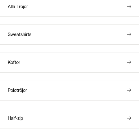
Alla Tröjor
Sweatshirts
Koftor
Polotröjor
Half-zip