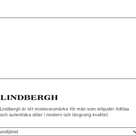
Lindbergh är ett modevarumärke för män som erbjuder tidlösa
och autentiska stilar i modern och långvarig kvalitet.
undtjänst