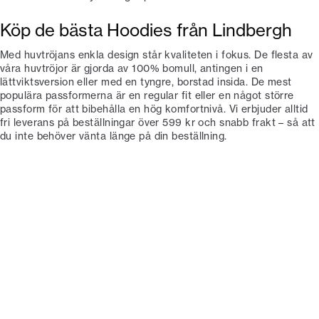
Köp de bästa Hoodies från Lindbergh
Med huvtröjans enkla design står kvaliteten i fokus. De flesta av
våra huvtröjor är gjorda av 100% bomull, antingen i en
lättviktsversion eller med en tyngre, borstad insida. De mest
populära passformerna är en regular fit eller en något större
passform för att bibehålla en hög komfortnivå. Vi erbjuder alltid
fri leverans på beställningar över 599 kr och snabb frakt – så att
du inte behöver vänta länge på din beställning.