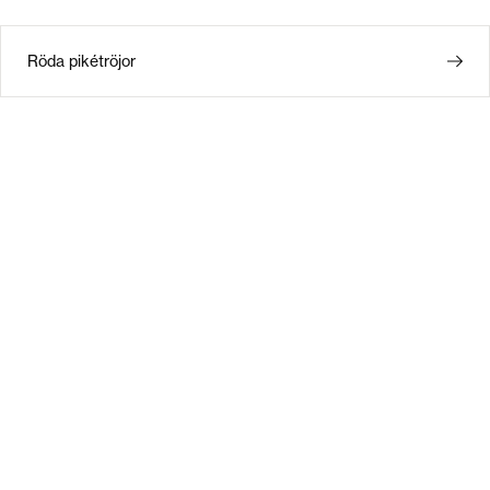
Röda pikétröjor