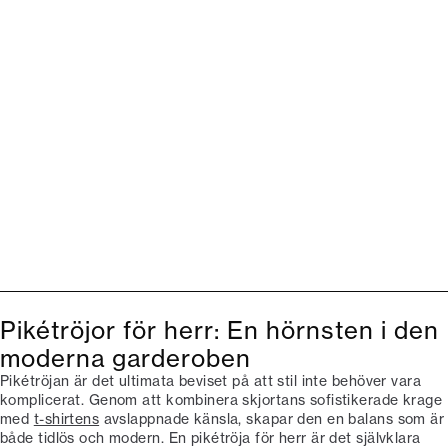
Pikétröjor för herr: En hörnsten i den
moderna garderoben
Pikétröjan är det ultimata beviset på att stil inte behöver vara
komplicerat. Genom att kombinera skjortans sofistikerade krage
med
t-shirtens
avslappnade känsla, skapar den en balans som är
både tidlös och modern. En pikétröja för herr är det självklara