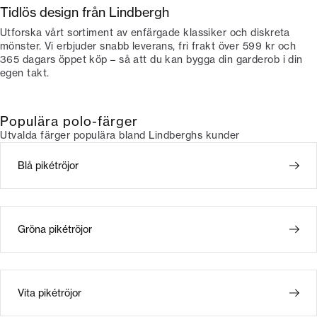
Tidlös design från Lindbergh
Utforska vårt sortiment av enfärgade klassiker och diskreta
mönster. Vi erbjuder snabb leverans, fri frakt över 599 kr och
365 dagars öppet köp – så att du kan bygga din garderob i din
egen takt.
Populära polo-färger
Utvalda färger populära bland Lindberghs kunder
Blå pikétröjor
Gröna pikétröjor
Vita pikétröjor