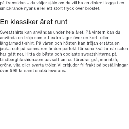
på framsidan – du väljer själv om du vill ha en diskret logga i en
smickrande nyans eller ett stort tryck över bröstet.
En klassiker året runt
Sweatshirts kan användas under hela året. På vintern kan du
använda en tröja som ett extra lager över en kort- eller
långärmad t-shirt. På våren och hösten kan tröjan ersätta en
jacka och på sommaren är den perfekt för sena kvällar när solen
har gått ner. Hitta de bästa och coolaste sweatshirtarna på
Lindberghfashion.com oavsett om du föredrar grå, marinblå,
gröna, vita eller svarta tröjor. Vi erbjuder fri frakt på beställningar
över 599 kr samt snabb leverans.