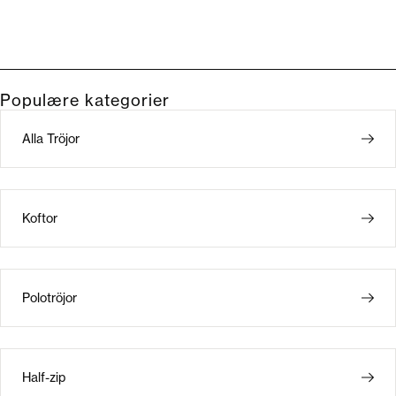
Populære kategorier
Alla Tröjor
Koftor
Polotröjor
Half-zip