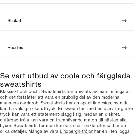
Stickat
Hoodies
Se vårt utbud av coola och färgglada
sweatshirts
Klassiskt och coolt. Sweatshirts har använts av män i många år
och det fortsätter att vara en orubblig del av den moderna
mannens garderob. Sweatshirts har en specifik design, men de
kan ha väldigt olika uttryck. En sweatshirt med en djärv färg eller
tryck kan vara ett statement-plagg i sig, medan en diskret,
enfärgad tröja kan vara en framhävande match till nästan alla
byxor. Sweatshirts för män kan vara helt enkla eller så har de
olika detaljer. Många av våra
Lindbergh-tröjor
har en liten logga