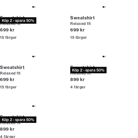
Sweatshirt
Sweatshirt
Köp 2 - spara 50%
Relaxed fit
Relaxed fit
Nuvarande pris
Nuvarande pris
699 kr
699 kr
15
färger
15
färger
Sweatshirt
Sweatshirt
Köp 2 - spara 50%
Relaxed fit
Relaxed fit
Nuvarande pris
Nuvarande pris
699 kr
899 kr
15
färger
4
färger
Sweatshirt
Köp 2 - spara 50%
Relaxed fit
Nuvarande pris
899 kr
4
färger