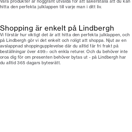
Våra produkter är noggrant utvalda för att säkerställa att du kan
hitta den perfekta julklappen till varje man i ditt liv.
Shopping är enkelt på Lindbergh
Vi förstår hur viktigt det är att hitta den perfekta julklappen, och
på Lindbergh gör vi det enkelt och roligt att shoppa. Njut av en
avslappnad shoppingupplevelse där du alltid får fri frakt på
beställningar över 499:- och enkla returer. Och du behöver inte
oroa dig för om presenten behöver bytas ut - på Lindbergh har
du alltid 365 dagars bytesrätt.