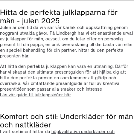
Hitta de perfekta julklapparna för
män - julen 2025
Julen är den tid då vi visar vår kärlek och uppskattning genom
noggrant utvalda gåvor. På Lindbergh har vi ett enastående urval
av julklappar för män, oavsett om du letar efter en personlig
present till din pappa, en unik överraskning till din bästa vän eller
en speciell behandling för din partner, hittar du den perfekta
presenten här.
Att hitta den perfekta julklappen kan vara en utmaning. Därför
har vi skapat den ultimata presentguiden för att hjälpa dig att
hitta den perfekta presenten som kommer att glädja och
överraska. Vår omfattande presentguide är full av kreativa
presentidéer som passar alla smaker och intresse
Läs vår guide till julklappsidéer här
Komfort och stil: Underkläder för män
och nattkläder
I vårt sortiment hittar du
högkvalitativa underkläder och