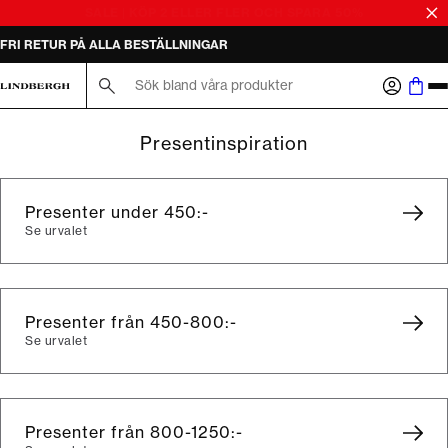
SALE | KÖP 2 ELLER FLER OCH SPARA 50%
Sök här...
Presentinspiration
Presenter under 450:-
Se urvalet
Presenter från 450-800:-
Se urvalet
Presenter från 800-1250:-