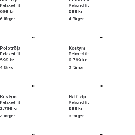
Relaxed fit
Relaxed fit
Nuvarande pris
Nuvarande pris
699 kr
599 kr
6
färger
4
färger
Polotröja
Kostym
Relaxed fit
Relaxed fit
Nuvarande pris
Nuvarande pris
599 kr
2.799 kr
4
färger
3
färger
Kostym
Half-zip
Relaxed fit
Relaxed fit
Nuvarande pris
Nuvarande pris
2.799 kr
699 kr
3
färger
6
färger