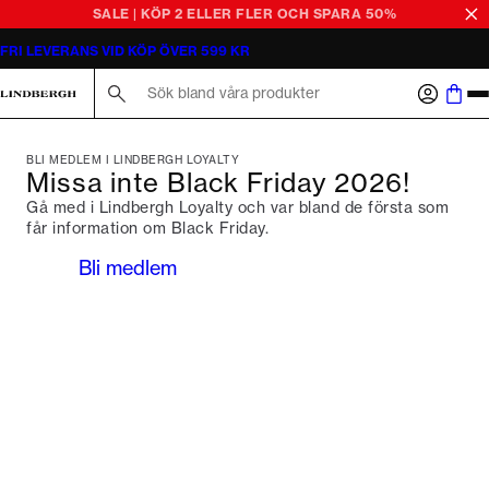
SALE | KÖP 2 ELLER FLER OCH SPARA 50%
FRI LEVERANS VID KÖP ÖVER 599 KR
Sök här...
BLI MEDLEM I LINDBERGH LOYALTY
Missa inte Black Friday 2026!
Gå med i Lindbergh Loyalty och var bland de första som
får information om Black Friday.
Bli medlem