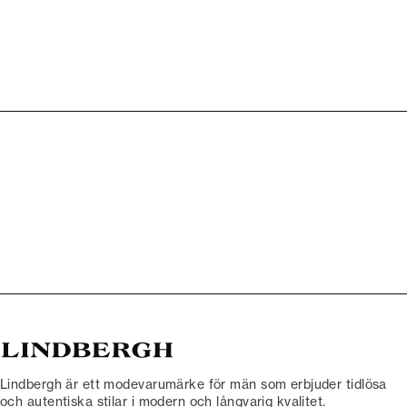
Lindbergh är ett modevarumärke för män som erbjuder tidlösa
och autentiska stilar i modern och långvarig kvalitet.