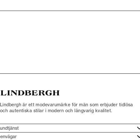
Lindbergh är ett modevarumärke för män som erbjuder tidlösa
och autentiska stilar i modern och långvarig kvalitet.
undtjänst
undtjänst
envägar