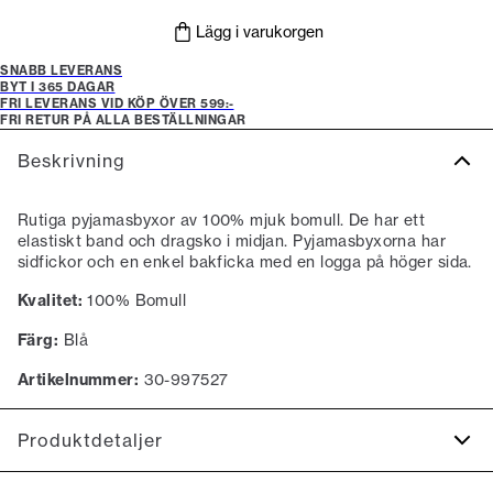
Lägg i varukorgen
SNABB LEVERANS
BYT I 365 DAGAR
FRI LEVERANS VID KÖP ÖVER 599:-
FRI RETUR PÅ ALLA BESTÄLLNINGAR
Beskrivning
Rutiga pyjamasbyxor av 100% mjuk bomull. De har ett
elastiskt band och dragsko i midjan. Pyjamasbyxorna har
sidfickor och en enkel bakficka med en logga på höger sida.
Kvalitet:
100% Bomull
Färg:
Blå
Artikelnummer:
30-997527
Produktdetaljer