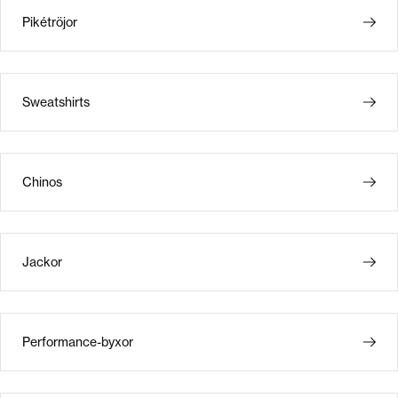
Pikétröjor
Sweatshirts
Chinos
Jackor
Performance-byxor