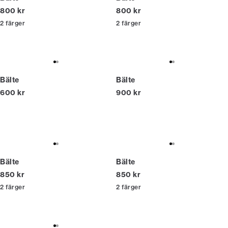
Nuvarande pris
Nuvarande pris
800 kr
800 kr
2
färger
2
färger
Bälte
Bälte
Nuvarande pris
Nuvarande pris
600 kr
900 kr
Bälte
Bälte
Nuvarande pris
Nuvarande pris
850 kr
850 kr
2
färger
2
färger