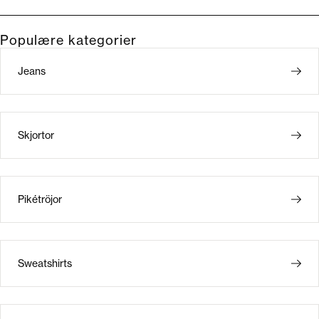
Populære kategorier
Jeans
Skjortor
Pikétröjor
Sweatshirts