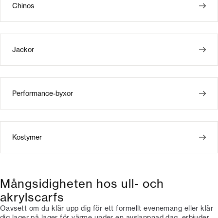
Chinos
Jackor
Performance-byxor
Kostymer
Mångsidigheten hos ull- och
akrylscarfs
Oavsett om du klär upp dig för ett formellt evenemang eller klär
dig lager på lager för värme under en avslappnad dag, erbjuder