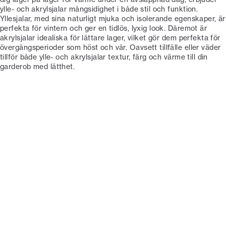
ylle- och akrylsjalar mångsidighet i både stil och funktion.
Yllesjalar, med sina naturligt mjuka och isolerande egenskaper, är
perfekta för vintern och ger en tidlös, lyxig look. Däremot är
akrylsjalar idealiska för lättare lager, vilket gör dem perfekta för
övergångsperioder som höst och vår. Oavsett tillfälle eller väder
tillför både ylle- och akrylsjalar textur, färg och värme till din
garderob med lätthet.