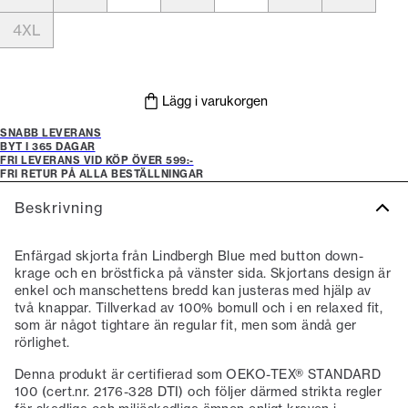
4XL
Lägg i varukorgen
SNABB LEVERANS
BYT I 365 DAGAR
FRI LEVERANS VID KÖP ÖVER 599:-
FRI RETUR PÅ ALLA BESTÄLLNINGAR
Beskrivning
Enfärgad skjorta från Lindbergh Blue med button down-
krage och en bröstficka på vänster sida. Skjortans design är
enkel och manschettens bredd kan justeras med hjälp av
två knappar. Tillverkad av 100% bomull och i en relaxed fit,
som är något tightare än regular fit, men som ändå ger
rörlighet.
Denna produkt är certifierad som OEKO-TEX® STANDARD
100 (cert.nr. 2176-328 DTI) och följer därmed strikta regler