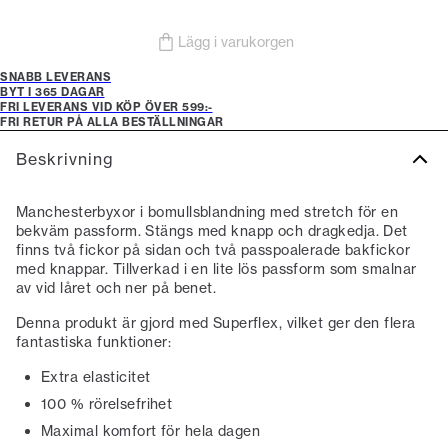
Lägg i varukorgen
SNABB LEVERANS
BYT I 365 DAGAR
FRI LEVERANS VID KÖP ÖVER 599:-
FRI RETUR PÅ ALLA BESTÄLLNINGAR
Beskrivning
Manchesterbyxor i bomullsblandning med stretch för en
bekväm passform. Stängs med knapp och dragkedja. Det
finns två fickor på sidan och två passpoalerade bakfickor
med knappar. Tillverkad i en lite lös passform som smalnar
av vid låret och ner på benet.
Denna produkt är gjord med Superflex, vilket ger den flera
fantastiska funktioner:
Extra elasticitet
100 % rörelsefrihet
Maximal komfort för hela dagen