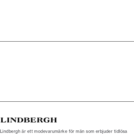
Lindbergh är ett modevarumärke för män som erbjuder tidlösa