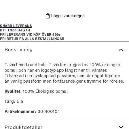
Lägg i varukorgen
SNABB LEVERANS
BYT I 365 DAGAR
FRI LEVERANS VID KÖP ÖVER 599:-
FRI RETUR PÅ ALLA BESTÄLLNINGAR
Beskrivning
T-shirt med rund hals. T-shirten är gjord av 100% ekologisk
bomull och har en logotyplapp längst ner till vänster.
Tillverkad i en avslappnad passform, som är något tightare
än vanlig passform men fortfarande ger utrymme för rörelse.
Kvalitet:
100% Ekologisk bomull
Färg:
Blå
Artikelnummer:
30-400104
Produktdetaljer