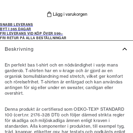
Lägg i varukorgen
SNABB LEVERANS
BYT I 365 DAGAR
FRI LEVERANS VID KÖP ÖVER 599:-
FRI RETUR PÅ ALLA BESTÄLLNINGAR
Beskrivning
En perfekt bas t-shirt och en nödvändighet i varje mans
garderob. T-shirten har en v-krage och är gjord av en
organisk bomullsblandning med stretch, vilket ger komfort
och rörelsefrihet. T-shirten är enfärgad och kan användas
antingen för sig eller under en sweater, cardigan eller
overshirt.
Denna produkt är certifierad som OEKO-TEX® STANDARD
100 (cert.nr. 2176-328 DTI) och följer därmed strikta regler
för skadliga och miljöskadliga ämnen enligt kraven i
standarden. Alla komponenter i produkten, till exempel tyg,
tråd, knappar, etiketter osv. har testats och godkänts enligt