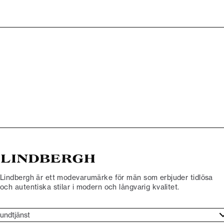
Lindbergh är ett modevarumärke för män som erbjuder tidlösa
och autentiska stilar i modern och långvarig kvalitet.
undtjänst