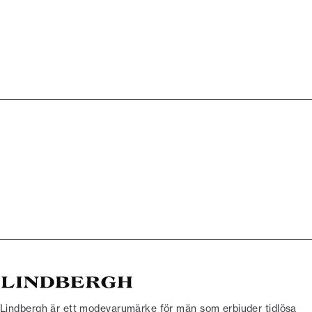
Lindbergh är ett modevarumärke för män som erbjuder tidlösa