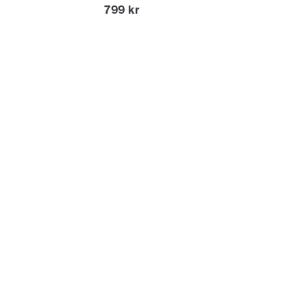
Nuvarande pris
799 kr