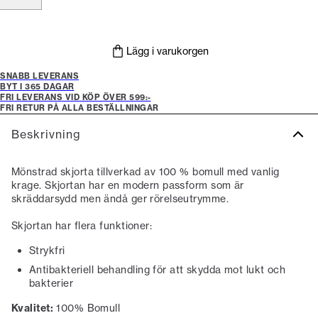
Lägg i varukorgen
SNABB LEVERANS
BYT I 365 DAGAR
FRI LEVERANS VID KÖP ÖVER 599:-
FRI RETUR PÅ ALLA BESTÄLLNINGAR
Beskrivning
Mönstrad skjorta tillverkad av 100 % bomull med vanlig
krage. Skjortan har en modern passform som är
skräddarsydd men ändå ger rörelseutrymme.
Skjortan har flera funktioner:
Strykfri
Antibakteriell behandling för att skydda mot lukt och
bakterier
Kvalitet:
100% Bomull