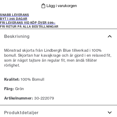
Lägg i varukorgen
SNABB LEVERANS
BYT I 365 DAGAR
FRI LEVERANS VID KÖP ÖVER 599:-
FRI RETUR PÅ ALLA BESTÄLLNINGAR
Beskrivning
Mönstrad skjorta från Lindbergh Blue tillverkad i 100%
bomull. Skjortan har kavajkrage och är gjord i en relaxed fit,
som är något tajtare än regular fit, men ändå tillåter
rörlighet.
Kvalitet:
100% Bomull
Färg:
Grön
Artikelnummer:
30-222079
Produktdetaljer