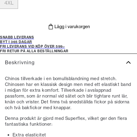
4XL
Lägg i varukorgen
SNABB LEVERANS
BYT I 365 DAGAR
FRI LEVERANS VID KÖP ÖVER 599:-
FRI RETUR PÅ ALLA BESTÄLLNINGAR
Beskrivning
Chinos tillverkade i en bomullsblandning med stretch.
Chinosen har en klassisk design men med ett elastiskt band
i midjan för extra komfort. Tillverkade i avslappnad
passform, som är normal vid sätet och blir tightare runt lår,
knän och vrister. Det finns två snedställda fickor på sidorna
och två bakfickor med knappar.
Denna produkt är gjord med Superflex, vilket ger den flera
fantastiska funktioner:
Extra elasticitet