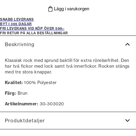
Lägg i varukorgen
SNABB LEVERANS
BYT I 365 DAGAR
FRI LEVERANS VID KÖP ÖVER 599:-
FRI RETUR PÅ ALLA BESTÄLLNINGAR
Beskrivning
Klassisk rock med sprund baktill för extra rörelsefrihet. Den
har två fickor med lock samt två innerfickor. Rocken stängs
med tre stora knappar.
Kvalitet:
100% Polyester
Färg:
Brun
Artikelnummer:
30-303020
Produktdetaljer