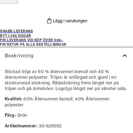
Lägg i varukorgen
SNABB LEVERANS
BYT I 365 DAGAR
FRI LEVERANS VID KÖP ÖVER 599:-
FRI RETUR PÅ ALLA BESTÄLLNINGAR
Beskrivning
Stickad tröja av 60 % återvunnen bomull och 40 %
återvunnen polyester. Tröjan är enfärgad och gjord i en
strukturerad stickning. Ribbstickning finns längst ner på
tröjan och på ärmsluten. Logotyp längst ner på vänster sida.
Kvalitet:
60% Återvunnen bomull, 40% Återvunnen
polyester
Färg:
Grön
Artikelnummer:
30-825052